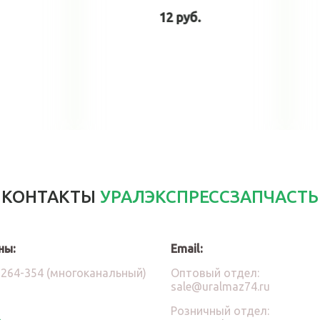
44 руб.
1 932 руб.
В корзину
В корз
КОНТАКТЫ
УРАЛЭКСПРЕССЗАПЧАСТЬ
ны:
Email:
)264-354 (многоканальный)
Оптовый отдел:
sale@uralmaz74.ru
Розничный отдел: