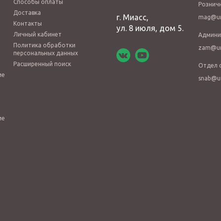
Способы оплаты
Рознич
Доставка
г. Миасс,
mag@ur
Контакты
ул. 8 июля, дом 5.
Личный кабинет
Админи
Политика обработки
zam@ur
персональных данных
Расширенный поиск
Отдел 
ие
snab@u
ие