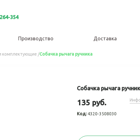
 264-354
Производство
Доставка
 и комплектующие
/
Собачка рычага ручника
Собачка рычага ручни
Инфо
135 руб.
Код:
4320-3508030