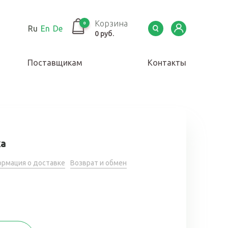
Корзина
0
Ru
En
De
0 руб.
Поставщикам
Контакты
ка
рмация о доставке
Возврат и обмен