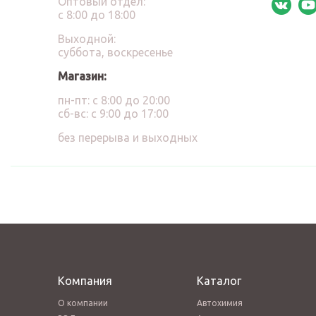
Оптовый отдел:
с 8:00 до 18:00
Выходной:
суббота, воскресенье
Магазин:
пн-пт: с 8:00 до 20:00
сб-вс: с 9:00 до 17:00
без перерыва и выходных
Компания
Каталог
О компании
Автохимия