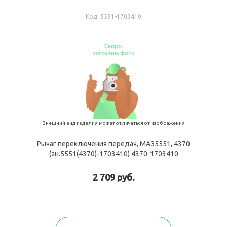
Код:
5551-1703410
Внешний вид изделия может отличаться от изображения
Рычаг переключения передач, МАЗ5551, 4370
(ан.5551(4370)-1703410) 4370-1703410
2 709 руб.