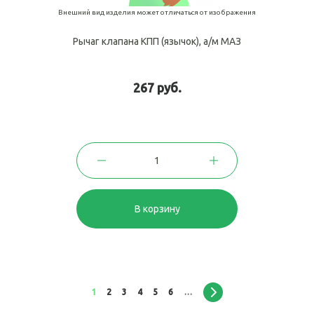
Внешний вид изделия может отличаться от изображения
Рычаг клапана КПП (язычок), а/м МАЗ
267 руб.
В корзину
1
2
3
4
5
6
…