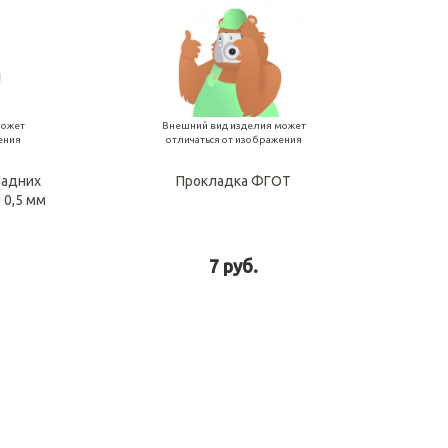
может
Внешний вид изделия может
ения
отличаться от изображения
задних
Прокладка ФГОТ
 0,5 мм
7 руб.
рзину
В корзину