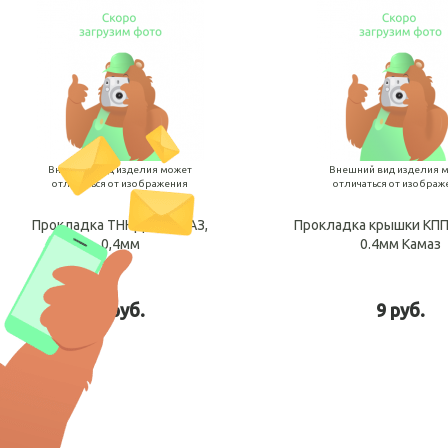
Внешний вид изделия может
Внешний вид изделия 
отличаться от изображения
отличаться от изображ
Прокладка ТННД, а/м МАЗ,
Прокладка крышки КПП
0,4мм
0.4мм Камаз
6 руб.
9 руб.
В корзину
В ко