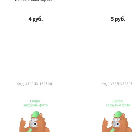
4 руб.
5 руб.
В корзину
В ко
Код:
4320ЯХ-1303041
Код:
375Д-37260