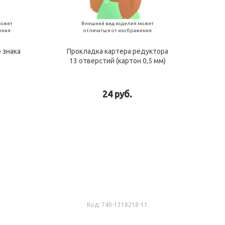
может
Внешний вид изделия может
ения
отличаться от изображения
 знака
Прокладка картера редуктора
13 отверстий (картон 0,5 мм)
24 руб.
рзину
В корзину
2
Код:
740-1318218-11