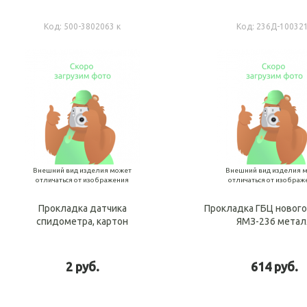
Код:
500-3802063 к
Код:
236Д-10032
Внешний вид изделия может
Внешний вид изделия 
отличаться от изображения
отличаться от изображ
Прокладка датчика
Прокладка ГБЦ нового
спидометра, картон
ЯМЗ-236 мета
2 руб.
614 руб.