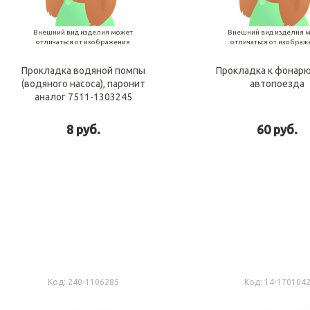
Внешний вид изделия может
Внешний вид изделия 
отличаться от изображения
отличаться от изображ
Прокладка водяной помпы
Прокладка к фонарю
(водяного насоса), паронит
автопоезда
аналог 7511-1303245
8 руб.
60 руб.
В корзину
В ко
Код:
240-1106285
Код:
14-170104