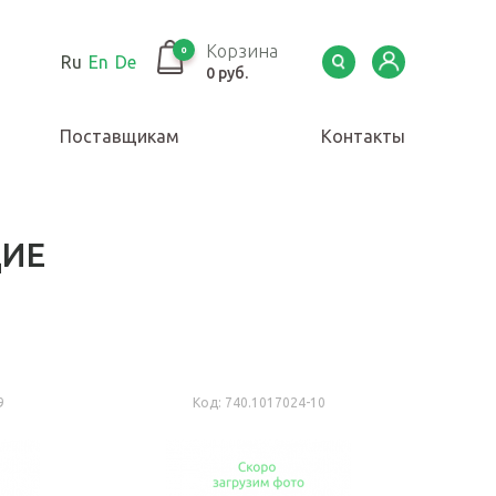
Корзина
0
Ru
En
De
0 руб.
Поставщикам
Контакты
ИЕ
9
Код:
740.1017024-10