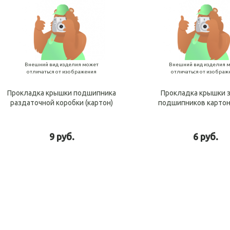
Внешний вид изделия может
Внешний вид изделия 
отличаться от изображения
отличаться от изображ
Прокладка крышки подшипника
Прокладка крышки 
раздаточной коробки (картон)
подшипников картон
9 руб.
6 руб.
В корзину
В ко