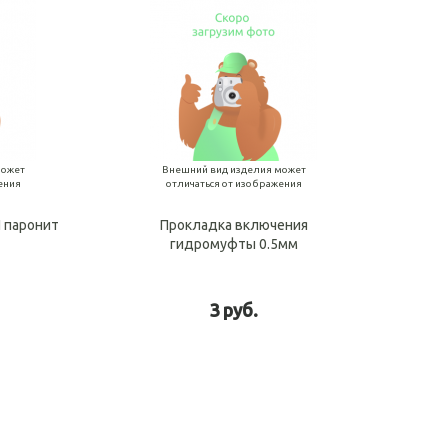
может
Внешний вид изделия может
ения
отличаться от изображения
 паронит
Прокладка включения
гидромуфты 0.5мм
3 руб.
рзину
В корзину