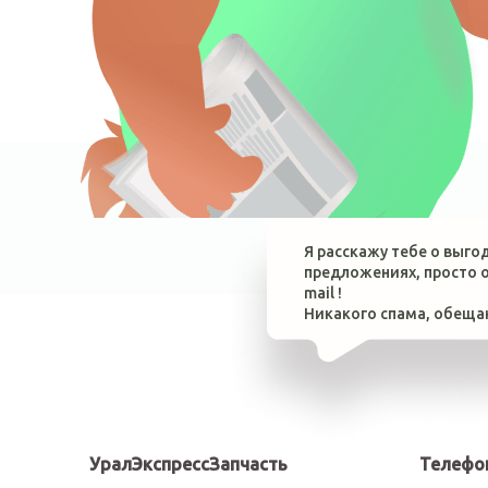
Я расскажу тебе о выго
предложениях, просто о
mail !
Никакого спама, обеща
УралЭкспрессЗапчасть
Телефо