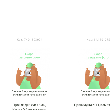
В корзину
В ко
Код:
740-1303024
Код:
14.170107
Внешний вид изделия может
Внешний вид изделия 
отличаться от изображения
отличаться от изображ
Прокладка системы,
Прокладка КПП, Камаз
Камаз,0,6мм паронит