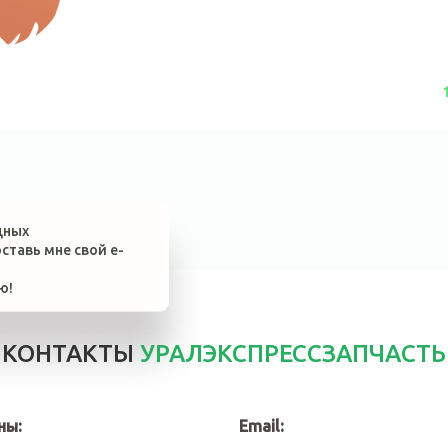
дных
ставь мне свой e-
ю!
КОНТАКТЫ
УРАЛЭКСПРЕССЗАПЧАСТЬ
ны:
Email: