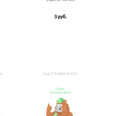
3 руб.
рзину
В корзину
36
Код:
375-2402142-01/1