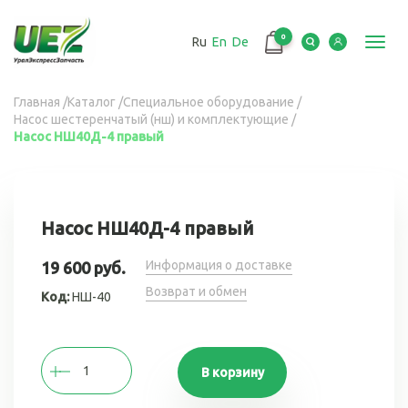
Перейти
к
0
Ru
En
De
основному
Toggl
содержанию
navig
Вы
Главная
/
Каталог
/
Специальное оборудование
/
Насос шестеренчатый (нш) и комплектующие
/
здесь
Насос НШ40Д-4 правый
Насос НШ40Д-4 правый
Информация о доставке
19 600 руб.
Возврат и обмен
Код:
НШ-40
В корзину