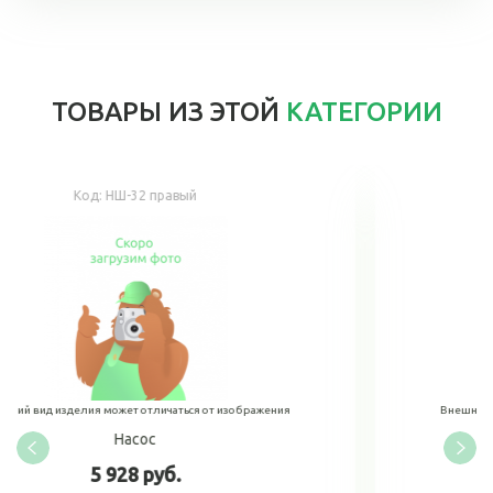
ТОВАРЫ ИЗ ЭТОЙ
КАТЕГОРИИ
Код:
НШ-10 левый
зображения
Внешний вид изделия может отличаться от изображ
Насос НШ-10 левый
4 319 руб.