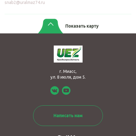
snab2@uralmaz74.ru
Показать карту
г. Миасс,
ул. 8 июля, дом 5.
Написать нам