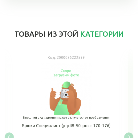
ТОВАРЫ ИЗ ЭТОЙ
КАТЕГОРИИ
Код:
2000086223599
Внешний вид изделия может отличаться от изображения
Брюки Специалист (р-р48-50, рост 170-176)