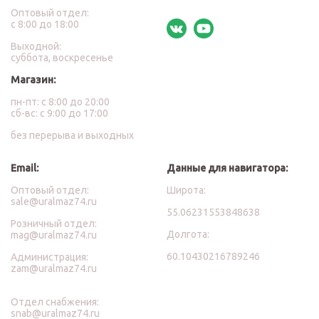
Оптовый отдел:
с 8:00 до 18:00
Выходной:
суббота, воскресенье
Магазин:
пн-пт: с 8:00 до 20:00
сб-вс: с 9:00 до 17:00
без перерыва и выходных
Email:
Данные для навигатора:
Оптовый отдел:
Широта:
sale@uralmaz74.ru
55.06231553848638
Розничный отдел:
Долгота:
mag@uralmaz74.ru
60.10430216789246
Администрация:
zam@uralmaz74.ru
Отдел снабжения:
snab@uralmaz74.ru