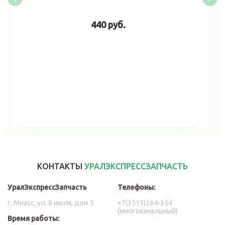
440 руб.
В корзину
КОНТАКТЫ
УРАЛЭКСПРЕССЗАПЧАСТЬ
УралЭкспрессЗапчасть
Телефоны:
г. Миасс, ул. 8 июля, дом 5
+7(3513)264-354
(многоканальный)
Время работы: