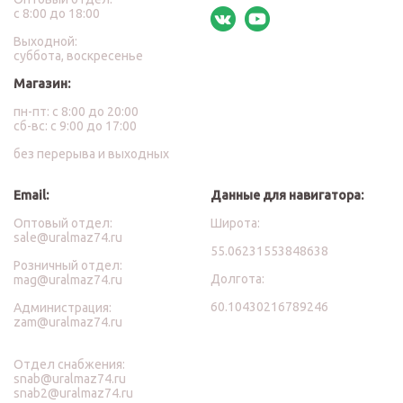
с 8:00 до 18:00
Выходной:
суббота, воскресенье
Магазин:
пн-пт: с 8:00 до 20:00
сб-вс: с 9:00 до 17:00
без перерыва и выходных
Email:
Данные для навигатора:
Оптовый отдел:
Широта:
sale@uralmaz74.ru
55.06231553848638
Розничный отдел:
Долгота:
mag@uralmaz74.ru
60.10430216789246
Администрация:
zam@uralmaz74.ru
Отдел снабжения:
snab@uralmaz74.ru
snab2@uralmaz74.ru