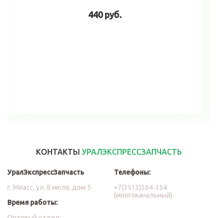
440 руб.
В корзину
КОНТАКТЫ
УРАЛЭКСПРЕССЗАПЧАСТЬ
УралЭкспрессЗапчасть
Телефоны:
г. Миасс, ул. 8 июля, дом 5
+7(3513)264-354
(многоканальный)
Время работы:
Оптовый отдел: