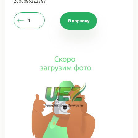
2000086222387
В корзину