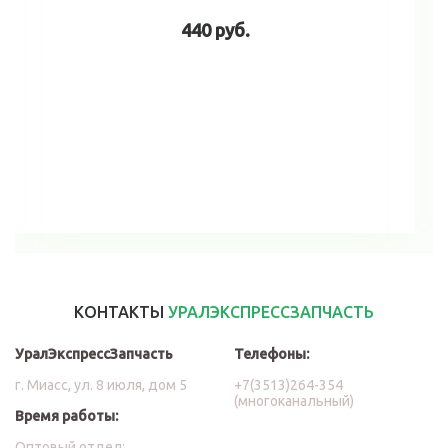
440 руб.
В корзину
КОНТАКТЫ
УРАЛЭКСПРЕССЗАПЧАСТЬ
УралЭкспрессЗапчасть
Телефоны:
г. Миасс, ул. 8 июля, дом 5
+7(3513)264-354
(многоканальный)
Время работы:
Оптовый отдел: