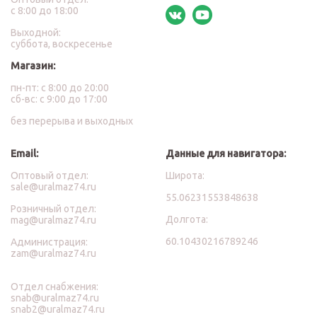
с 8:00 до 18:00
Выходной:
суббота, воскресенье
Магазин:
пн-пт: с 8:00 до 20:00
сб-вс: с 9:00 до 17:00
без перерыва и выходных
Email:
Данные для навигатора:
Оптовый отдел:
Широта:
sale@uralmaz74.ru
55.06231553848638
Розничный отдел:
Долгота:
mag@uralmaz74.ru
60.10430216789246
Администрация:
zam@uralmaz74.ru
Отдел снабжения:
snab@uralmaz74.ru
snab2@uralmaz74.ru