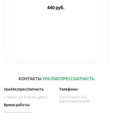
440 руб.
В корзину
КОНТАКТЫ
УРАЛЭКСПРЕССЗАПЧАСТЬ
УралЭкспрессЗапчасть
Телефоны:
г. Миасс, ул. 8 июля, дом 5
+7(3513)264-354
(многоканальный)
Время работы:
Оптовый отдел: