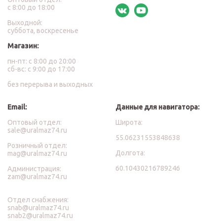
с 8:00 до 18:00
Выходной:
суббота, воскресенье
Магазин:
пн-пт: с 8:00 до 20:00
сб-вс: с 9:00 до 17:00
без перерыва и выходных
Email:
Данные для навигатора:
Оптовый отдел:
Широта:
sale@uralmaz74.ru
55.06231553848638
Розничный отдел:
Долгота:
mag@uralmaz74.ru
60.10430216789246
Администрация:
zam@uralmaz74.ru
Отдел снабжения:
snab@uralmaz74.ru
snab2@uralmaz74.ru