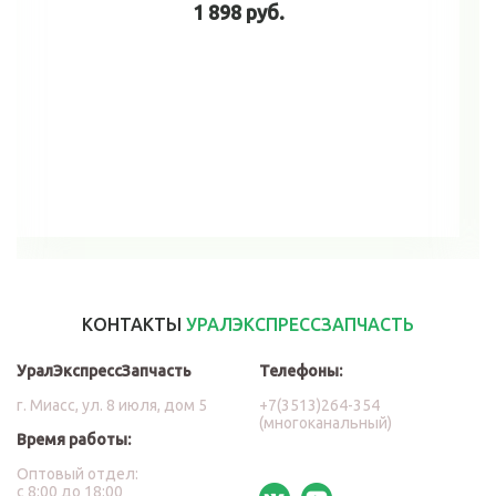
1 898 руб.
В корзину
КОНТАКТЫ
УРАЛЭКСПРЕССЗАПЧАСТЬ
УралЭкспрессЗапчасть
Телефоны:
г. Миасс, ул. 8 июля, дом 5
+7(3513)264-354
(многоканальный)
Время работы:
Оптовый отдел:
с 8:00 до 18:00