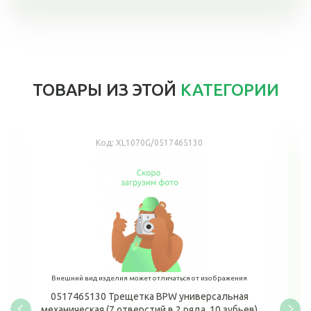
ТОВАРЫ ИЗ ЭТОЙ
КАТЕГОРИИ
Код:
XL1070G/0517465130
Внешний вид изделия может отличаться от изображения
0517465130 Трещетка BPW универсальная
механическая (7 отверстий в 2 ряда, 10 зубьев)