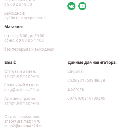
с 8:00 до 18:00
Выходной:
суббота, воскресенье
Магазин:
пн-пт: с 8:00 до 20:00
сб-вс: с 9:00 до 17:00
без перерыва и выходных
Email:
Данные для навигатора:
Оптовый отдел:
Широта:
sale@uralmaz74.ru
55.06231553848638
Розничный отдел:
Долгота:
mag@uralmaz74.ru
60.10430216789246
Администрация:
zam@uralmaz74.ru
Отдел снабжения:
snab@uralmaz74.ru
snab2@uralmaz74.ru