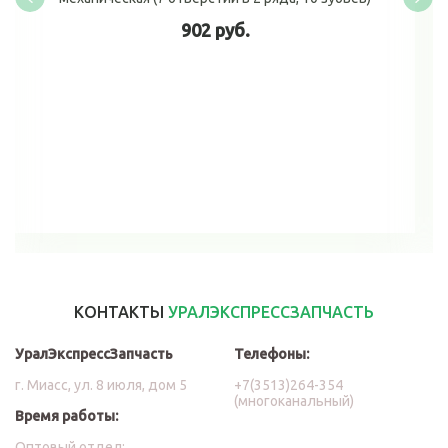
902 руб.
В корзину
КОНТАКТЫ
УРАЛЭКСПРЕССЗАПЧАСТЬ
УралЭкспрессЗапчасть
Телефоны:
г. Миасс, ул. 8 июля, дом 5
+7(3513)264-354
(многоканальный)
Время работы:
Оптовый отдел: