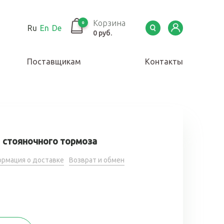
Корзина
0
Ru
En
De
0 руб.
Поставщикам
Контакты
 стояночного тормоза
рмация о доставке
Возврат и обмен