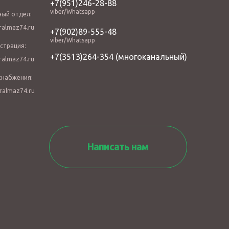
+7(951)246-28-88
viber/Whatsapp
ный отдел:
almaz74.ru
+7(902)89-555-48
viber/Whatsapp
страция:
+7(3513)264-354
(многоканальный)
almaz74.ru
снабжения:
ralmaz74.ru
Написать нам