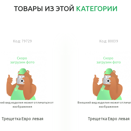
ТОВАРЫ ИЗ ЭТОЙ
КАТЕГОРИИ
Код:
79729
Код:
80039
ий вид изделия может отличаться от
Внешний вид изделия может отличат
изображения
изображения
Трещетка Евро левая
Трещетка Евро левая