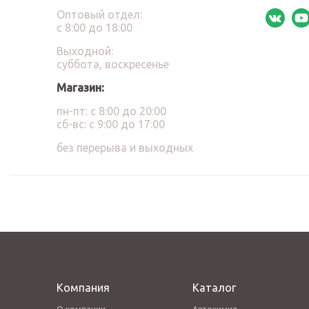
Оптовый отдел:
с 8:00 до 18:00
Выходной:
суббота, воскресенье
Магазин:
пн-пт: с 8:00 до 20:00
сб-вс: с 9:00 до 17:00
без перерыва и выходных
Компания
Каталог