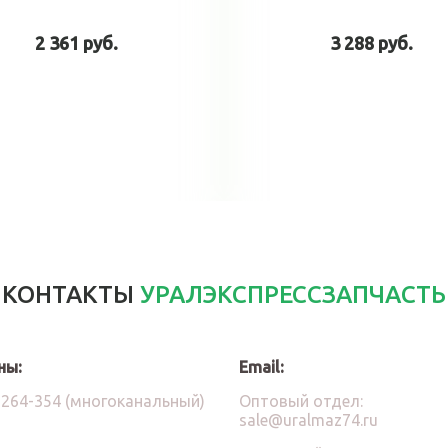
2 361 руб.
3 288 руб.
В корзину
В корзин
КОНТАКТЫ
УРАЛЭКСПРЕССЗАПЧАСТЬ
ны:
Email:
)264-354 (многоканальный)
Оптовый отдел:
sale@uralmaz74.ru