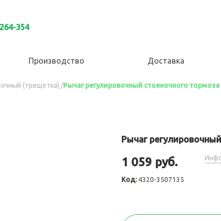
 264-354
Производство
Доставка
вочный (трещетка)
/
Рычаг регулировочный стояночного тормоза
Рычаг регулировочный
Инфо
1 059 руб.
Код:
4320-3507135