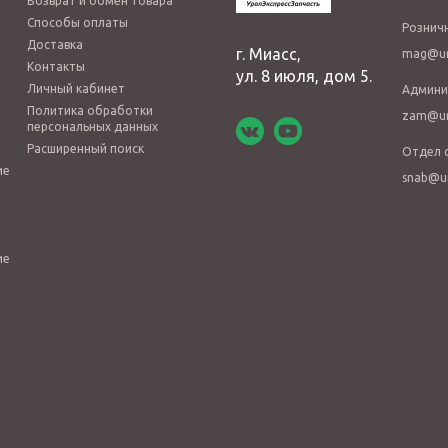
Возврат и обмен товара
Способы оплаты
Рознич
Доставка
г. Миасс,
mag@ur
Контакты
ул. 8 июля, дом 5.
Личный кабинет
Админи
Политика обработки
zam@ur
персональных данных
Расширенный поиск
Отдел 
ие
snab@u
ие