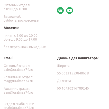
Оптовый отдел:
с 8:00 до 18:00
Выходной:
суббота, воскресенье
Магазин:
пн-пт: с 8:00 до 20:00
сб-вс: с 9:00 до 17:00
без перерыва и выходных
Email:
Данные для навигатора:
Оптовый отдел:
Широта:
sale@uralmaz74.ru
55.06231553848638
Розничный отдел:
Долгота:
mag@uralmaz74.ru
60.10430216789246
Администрация:
zam@uralmaz74.ru
Отдел снабжения:
snab@uralmaz74.ru