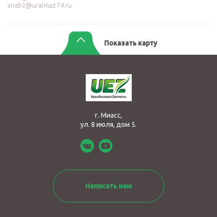
snab2@uralmaz74.ru
Показать карту
г. Миасс,
ул. 8 июля, дом 5.
Написать нам