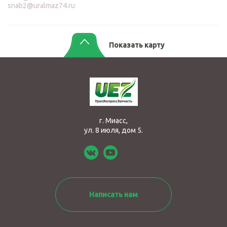
snab2@uralmaz74.ru
Показать карту
г. Миасс,
ул. 8 июля, дом 5.
Написать нам