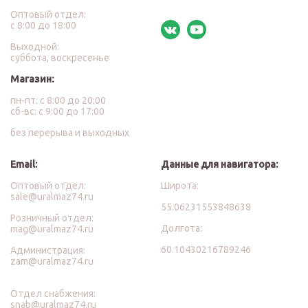
Оптовый отдел:
с 8:00 до 18:00
Выходной:
суббота, воскресенье
Магазин:
пн-пт: с 8:00 до 20:00
сб-вс: с 9:00 до 17:00
без перерыва и выходных
Email:
Данные для навигатора:
Оптовый отдел:
Широта:
sale@uralmaz74.ru
55.06231553848638
Розничный отдел:
Долгота:
mag@uralmaz74.ru
60.10430216789246
Администрация:
zam@uralmaz74.ru
Отдел снабжения:
snab@uralmaz74.ru