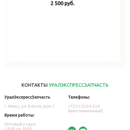
2 500 руб.
В корзину
КОНТАКТЫ
УРАЛЭКСПРЕССЗАПЧАСТЬ
УралЭкспрессЗапчасть
Телефоны:
г. Миасс, ул. 8 июля, дом 5
+7(3513)264-354
(многоканальный)
Время работы:
Оптовый отдел:
с 8:00 до 18:00