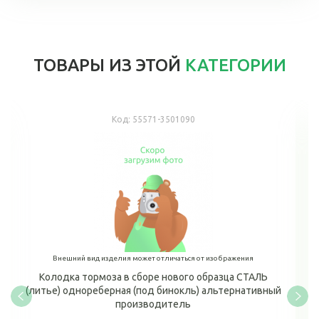
ТОВАРЫ ИЗ ЭТОЙ
КАТЕГОРИИ
Код:
55571-3501090
Внешний вид изделия может отличаться от изображения
Колодка тормоза в сборе нового образца СТАЛЬ
(литье) однореберная (под бинокль) альтернативный
производитель