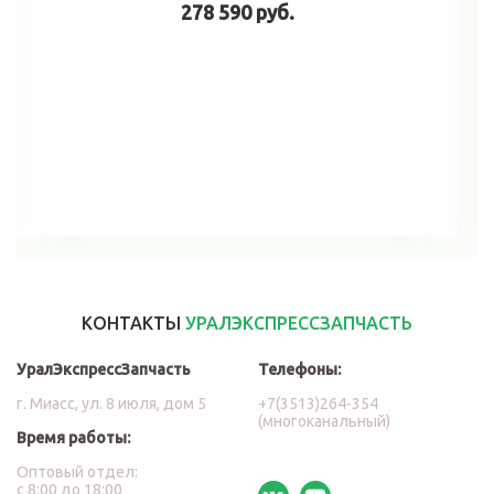
278 590 руб.
В корзину
КОНТАКТЫ
УРАЛЭКСПРЕССЗАПЧАСТЬ
УралЭкспрессЗапчасть
Телефоны:
г. Миасс, ул. 8 июля, дом 5
+7(3513)264-354
(многоканальный)
Время работы:
Оптовый отдел:
с 8:00 до 18:00