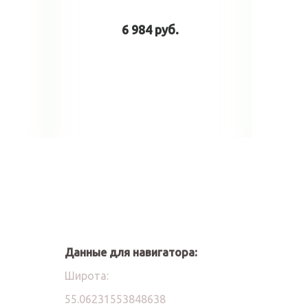
6 984 руб.
у
В корзину
Данные для навигатора:
Широта:
55.06231553848638