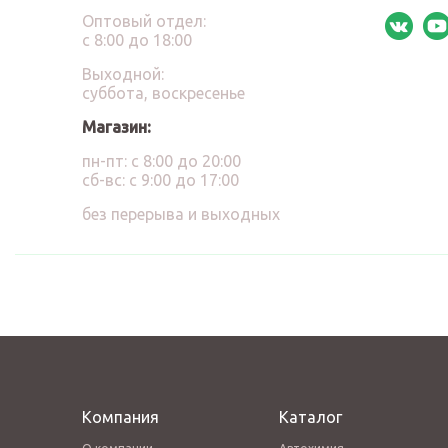
Оптовый отдел:
с 8:00 до 18:00
Выходной:
суббота, воскресенье
Магазин:
пн-пт: с 8:00 до 20:00
сб-вс: с 9:00 до 17:00
без перерыва и выходных
Компания
Каталог