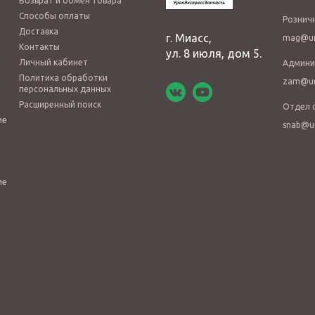
Возврат и обмен товара
Способы оплаты
Рознич
Доставка
г. Миасс,
mag@ur
Контакты
ул. 8 июля, дом 5.
Личный кабинет
Админи
Политика обработки
zam@ur
персональных данных
Расширенный поиск
Отдел 
ие
snab@u
ие