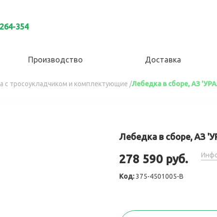
 264-354
Производство
Доставка
а с тросоукладчиком и комплектующие
/
Лебедка в сборе, АЗ 'УРА
Лебедка в сборе, АЗ 'У
Инфо
278 590 руб.
Код:
375-4501005-В