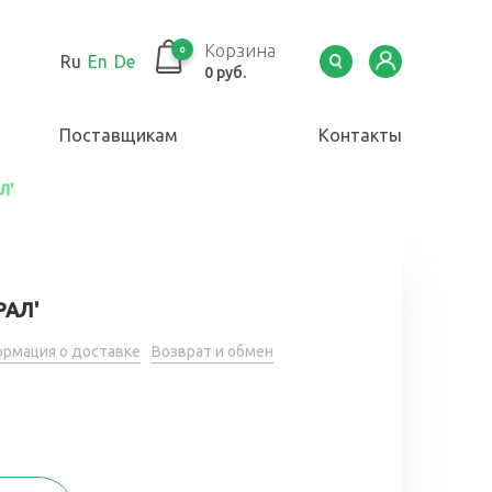
Корзина
0
Ru
En
De
0 руб.
Поставщикам
Контакты
Л'
РАЛ'
рмация о доставке
Возврат и обмен