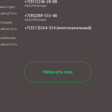
+7(951)246-28-88
viber/Whatsapp
ный отдел:
almaz74.ru
+7(902)89-555-48
viber/Whatsapp
страция:
+7(3513)264-354
(многоканальный)
almaz74.ru
снабжения:
ralmaz74.ru
Написать нам