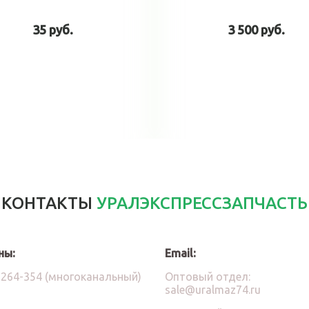
35 руб.
3 500 руб.
В корзину
В корзин
КОНТАКТЫ
УРАЛЭКСПРЕССЗАПЧАСТЬ
ны:
Email:
)264-354 (многоканальный)
Оптовый отдел:
sale@uralmaz74.ru