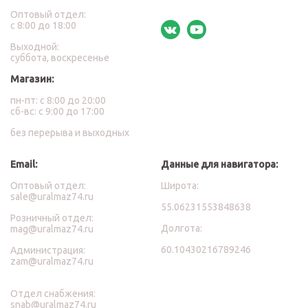
Оптовый отдел:
с 8:00 до 18:00
Выходной:
суббота, воскресенье
Магазин:
пн-пт: с 8:00 до 20:00
сб-вс: с 9:00 до 17:00
без перерыва и выходных
Email:
Данные для навигатора:
Оптовый отдел:
Широта:
sale@uralmaz74.ru
55.06231553848638
Розничный отдел:
Долгота:
mag@uralmaz74.ru
60.10430216789246
Администрация:
zam@uralmaz74.ru
Отдел снабжения:
snab@uralmaz74.ru