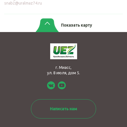
snab2@uralmaz74.ru
Показать карту
г. Миасс,
ул. 8 июля, дом 5.
Написать нам