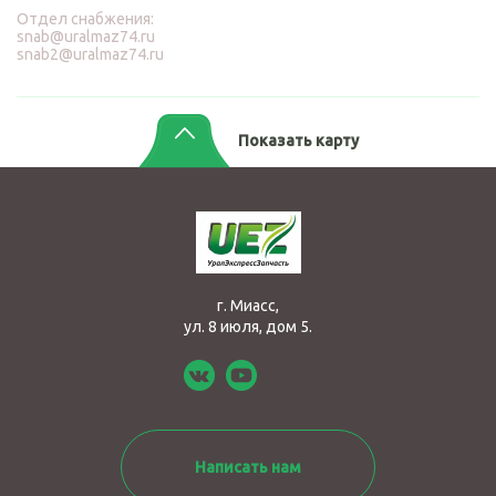
Отдел снабжения:
snab@uralmaz74.ru
snab2@uralmaz74.ru
Показать карту
г. Миасс,
ул. 8 июля, дом 5.
Написать нам