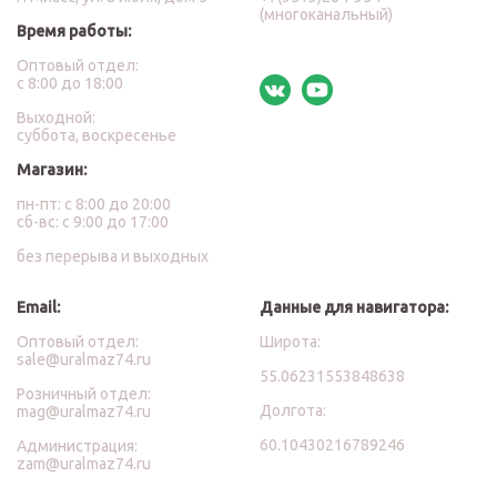
(многоканальный)
Время работы:
Оптовый отдел:
с 8:00 до 18:00
Выходной:
суббота, воскресенье
Магазин:
пн-пт: с 8:00 до 20:00
сб-вс: с 9:00 до 17:00
без перерыва и выходных
Email:
Данные для навигатора:
Оптовый отдел:
Широта:
sale@uralmaz74.ru
55.06231553848638
Розничный отдел:
Долгота:
mag@uralmaz74.ru
60.10430216789246
Администрация:
zam@uralmaz74.ru