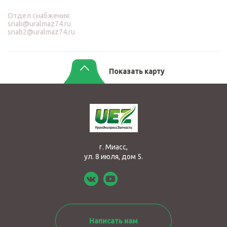
Отдел снабжения:
snab@uralmaz74.ru
snab2@uralmaz74.ru
Показать карту
г. Миасс,
ул. 8 июля, дом 5.
Написать нам