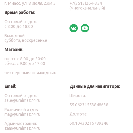
г. Миасс, ул. 8 июля, дом 5
+7(3513)264-354
(многоканальный)
Время работы:
Оптовый отдел:
с 8:00 до 18:00
Выходной:
суббота, воскресенье
Магазин:
пн-пт: с 8:00 до 20:00
сб-вс: с 9:00 до 17:00
без перерыва и выходных
Email:
Данные для навигатора:
Оптовый отдел:
Широта:
sale@uralmaz74.ru
55.06231553848638
Розничный отдел:
Долгота:
mag@uralmaz74.ru
60.10430216789246
Администрация:
zam@uralmaz74.ru