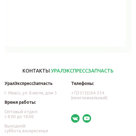
В корзину
КОНТАКТЫ
УРАЛЭКСПРЕССЗАПЧАСТЬ
УралЭкспрессЗапчасть
Телефоны:
г. Миасс, ул. 8 июля, дом 5
+7(3513)264-354
(многоканальный)
Время работы:
Оптовый отдел:
с 8:00 до 18:00
Выходной:
суббота, воскресенье