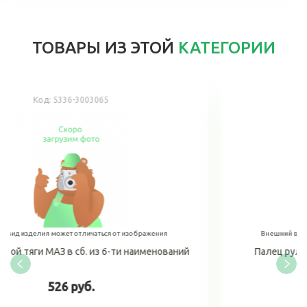
ТОВАРЫ ИЗ ЭТОЙ
КАТЕГОРИИ
Код:
469-3414065
зображения
Внешний вид изделия может отличаться от изображ
наименований
Палец рулевой тяги в сборе, УАЗ, полиу
250 руб.