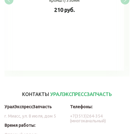
кроншт) 350мм
210 руб.
В корзину
КОНТАКТЫ
УРАЛЭКСПРЕССЗАПЧАСТЬ
УралЭкспрессЗапчасть
Телефоны:
г. Миасс, ул. 8 июля, дом 5
+7(3513)264-354
(многоканальный)
Время работы: