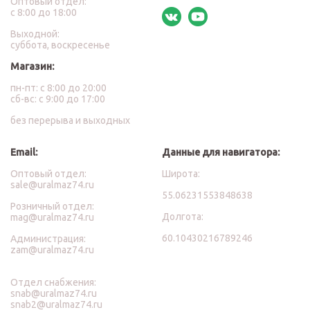
Оптовый отдел:
с 8:00 до 18:00
Выходной:
суббота, воскресенье
Магазин:
пн-пт: с 8:00 до 20:00
сб-вс: с 9:00 до 17:00
без перерыва и выходных
Email:
Данные для навигатора:
Оптовый отдел:
Широта:
sale@uralmaz74.ru
55.06231553848638
Розничный отдел:
Долгота:
mag@uralmaz74.ru
60.10430216789246
Администрация:
zam@uralmaz74.ru
Отдел снабжения:
snab@uralmaz74.ru
snab2@uralmaz74.ru