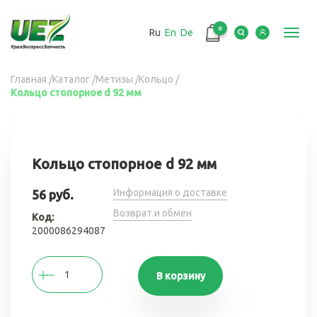
Перейти
к
0
Ru
En
De
основному
Toggl
содержанию
navig
Вы
Главная
/
Каталог
/
Метизы
/
Кольцо
/
Кольцо стопорное d 92 мм
здесь
Кольцо стопорное d 92 мм
Информация о доставке
56 руб.
Возврат и обмен
Код:
2000086294087
В корзину