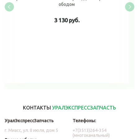
ободом
3 130 руб.
В корзину
КОНТАКТЫ
УРАЛЭКСПРЕССЗАПЧАСТЬ
УралЭкспрессЗапчасть
Телефоны:
г. Миасс, ул. 8 июля, дом 5
+7(3513)264-354
(многоканальный)