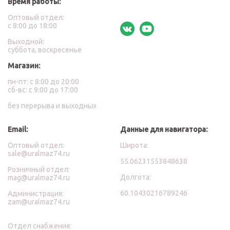
Время работы:
Оптовый отдел:
с 8:00 до 18:00
Выходной:
суббота, воскресенье
Магазин:
пн-пт: с 8:00 до 20:00
сб-вс: с 9:00 до 17:00
без перерыва и выходных
Email:
Данные для навигатора:
Оптовый отдел:
Широта:
sale@uralmaz74.ru
55.06231553848638
Розничный отдел:
Долгота:
mag@uralmaz74.ru
60.10430216789246
Администрация:
zam@uralmaz74.ru
Отдел снабжения: