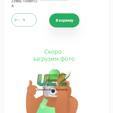
238БЕ-1308012-
А
В корзину