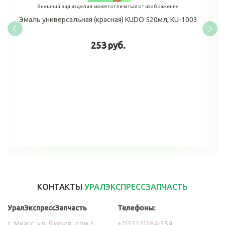
Внешний вид изделия может отличаться от изображения
Эмаль универсальная (красная) KUDO 520мл, KU-1003
253 руб.
В корзину
КОНТАКТЫ
УРАЛЭКСПРЕССЗАПЧАСТЬ
УралЭкспрессЗапчасть
Телефоны:
г. Миасс, ул. 8 июля, дом 5
+7(3513)264-354