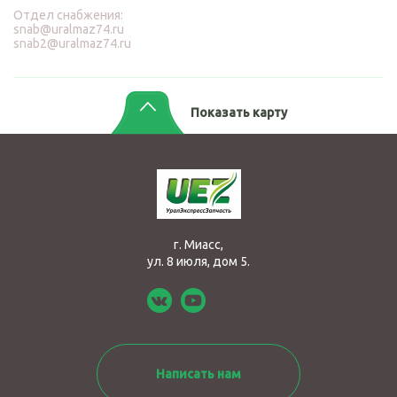
Отдел снабжения:
snab@uralmaz74.ru
snab2@uralmaz74.ru
Показать карту
г. Миасс,
ул. 8 июля, дом 5.
Написать нам