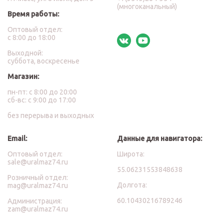
(многоканальный)
Время работы:
Оптовый отдел:
с 8:00 до 18:00
Выходной:
суббота, воскресенье
Магазин:
пн-пт: с 8:00 до 20:00
сб-вс: с 9:00 до 17:00
без перерыва и выходных
Email:
Данные для навигатора:
Оптовый отдел:
Широта:
sale@uralmaz74.ru
55.06231553848638
Розничный отдел:
Долгота:
mag@uralmaz74.ru
60.10430216789246
Администрация:
zam@uralmaz74.ru