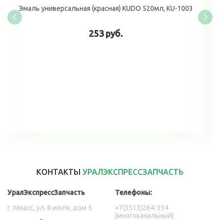
Эмаль универсальная (красная) KUDO 520мл, KU-1003
253 руб.
В корзину
КОНТАКТЫ
УРАЛЭКСПРЕССЗАПЧАСТЬ
УралЭкспрессЗапчасть
Телефоны:
г. Миасс, ул. 8 июля, дом 5
+7(3513)264-354
(многоканальный)