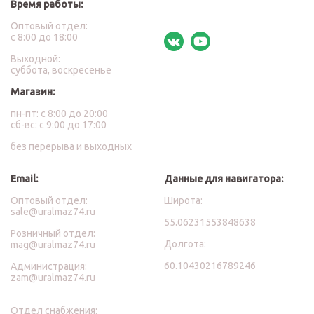
Время работы:
Оптовый отдел:
с 8:00 до 18:00
Выходной:
суббота, воскресенье
Магазин:
пн-пт: с 8:00 до 20:00
сб-вс: с 9:00 до 17:00
без перерыва и выходных
Email:
Данные для навигатора:
Оптовый отдел:
Широта:
sale@uralmaz74.ru
55.06231553848638
Розничный отдел:
Долгота:
mag@uralmaz74.ru
60.10430216789246
Администрация:
zam@uralmaz74.ru
Отдел снабжения: