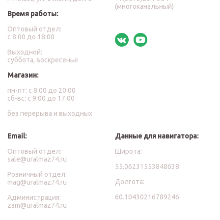
(многоканальный)
Время работы:
Оптовый отдел:
с 8:00 до 18:00
Выходной:
суббота, воскресенье
Магазин:
пн-пт: с 8:00 до 20:00
сб-вс: с 9:00 до 17:00
без перерыва и выходных
Email:
Данные для навигатора:
Оптовый отдел:
Широта:
sale@uralmaz74.ru
55.06231553848638
Розничный отдел:
Долгота:
mag@uralmaz74.ru
60.10430216789246
Администрация:
zam@uralmaz74.ru