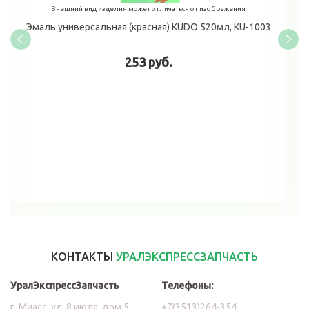
Внешний вид изделия может отличаться от изображения
Эмаль универсальная (красная) KUDO 520мл, KU-1003
253 руб.
В корзину
КОНТАКТЫ
УРАЛЭКСПРЕССЗАПЧАСТЬ
УралЭкспрессЗапчасть
Телефоны:
г. Миасс, ул. 8 июля, дом 5
+7(3513)264-354