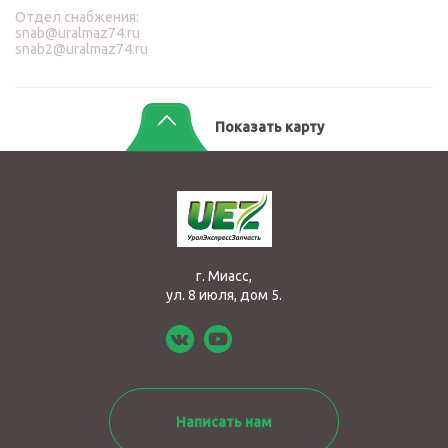
Отдел снабжения:
snab@uralmaz74.ru
snab2@uralmaz74.ru
Показать карту
г. Миасс,
ул. 8 июля, дом 5.
Написать нам