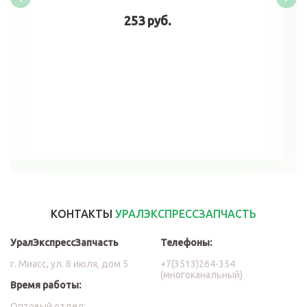
253 руб.
В корзину
КОНТАКТЫ
УРАЛЭКСПРЕССЗАПЧАСТЬ
УралЭкспрессЗапчасть
Телефоны:
г. Миасс, ул. 8 июля, дом 5
+7(3513)264-354
(многоканальный)
Время работы:
Оптовый отдел: