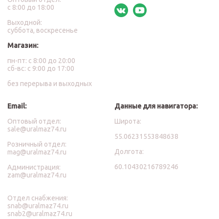
с 8:00 до 18:00
Выходной:
суббота, воскресенье
Магазин:
пн-пт: с 8:00 до 20:00
сб-вс: с 9:00 до 17:00
без перерыва и выходных
Email:
Данные для навигатора:
Оптовый отдел:
Широта:
sale@uralmaz74.ru
55.06231553848638
Розничный отдел:
Долгота:
mag@uralmaz74.ru
60.10430216789246
Администрация:
zam@uralmaz74.ru
Отдел снабжения:
snab@uralmaz74.ru
snab2@uralmaz74.ru