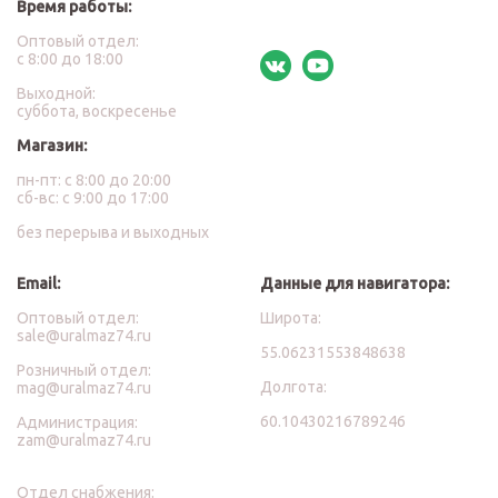
Время работы:
Оптовый отдел:
с 8:00 до 18:00
Выходной:
суббота, воскресенье
Магазин:
пн-пт: с 8:00 до 20:00
сб-вс: с 9:00 до 17:00
без перерыва и выходных
Email:
Данные для навигатора:
Оптовый отдел:
Широта:
sale@uralmaz74.ru
55.06231553848638
Розничный отдел:
Долгота:
mag@uralmaz74.ru
60.10430216789246
Администрация:
zam@uralmaz74.ru
Отдел снабжения: