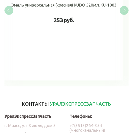
Эмаль универсальная (красная) KUDO 520мл, KU-1003
253 руб.
В корзину
КОНТАКТЫ
УРАЛЭКСПРЕССЗАПЧАСТЬ
УралЭкспрессЗапчасть
Телефоны:
г. Миасс, ул. 8 июля, дом 5
+7(3513)264-354
(многоканальный)