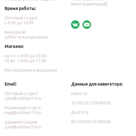
(многоканальный)
Время работы:
Оптовый отдел:
с 8:00 до 18:00
Выходной:
суббота, воскресенье
Магазин:
пн-пт: с 8:00 до 20:00
сб-вс: с 9:00 до 17:00
без перерыва и выходных
Email:
Данные для навигатора:
Оптовый отдел:
Широта:
sale@uralmaz74.ru
55.06231553848638
Розничный отдел:
Долгота:
mag@uralmaz74.ru
60.10430216789246
Администрация:
zam@uralmaz74.ru