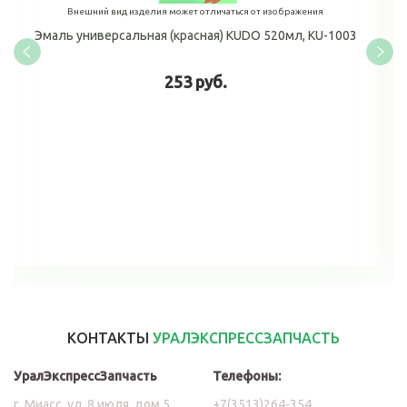
Внешний вид изделия может отличаться от изображения
Эмаль универсальная (красная) KUDO 520мл, KU-1003
253 руб.
В корзину
КОНТАКТЫ
УРАЛЭКСПРЕССЗАПЧАСТЬ
УралЭкспрессЗапчасть
Телефоны:
г. Миасс, ул. 8 июля, дом 5
+7(3513)264-354