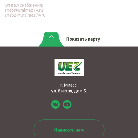
Отдел снабжения:
snab@uralmaz74.ru
snab2@uralmaz74.ru
Показать карту
г. Миасс,
ул. 8 июля, дом 5.
Написать нам