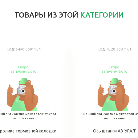
ТОВАРЫ ИЗ ЭТОЙ
КАТЕГОРИИ
Код:
5440-3501164
Код:
4320-3507161
ий вид изделия может отличаться от
Внешний вид изделия может отличат
изображения
изображения
 ролика тормозной колодки
Ось штанги АЗ 'УРАЛ'