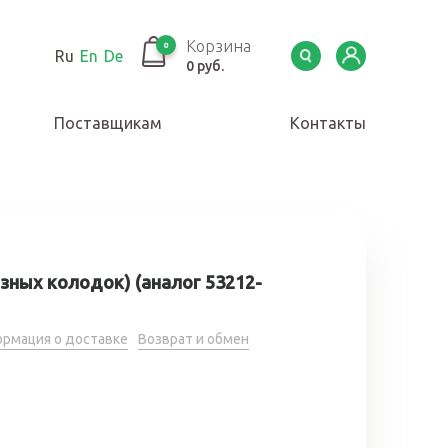
Корзина
0
Ru
En
De
0 руб.
Поставщикам
Контакты
зных колодок) (аналог 53212-
рмация о доставке
Возврат и обмен