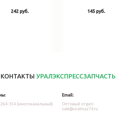
242 руб.
145 руб.
В корзину
В корзин
КОНТАКТЫ
УРАЛЭКСПРЕССЗАПЧАСТЬ
ны:
Email:
)264-354 (многоканальный)
Оптовый отдел:
sale@uralmaz74.ru