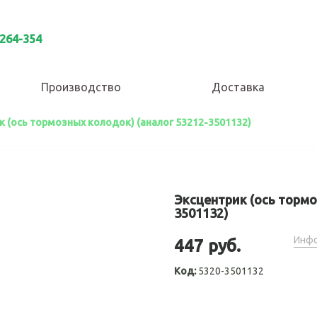
 264-354
Производство
Доставка
к (ось тормозных колодок) (аналог 53212-3501132)
Эксцентрик (ось тормо
3501132)
Инфо
447 руб.
Код:
5320-3501132