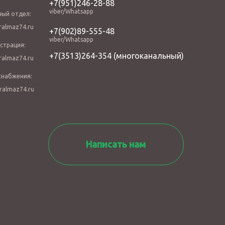
+7(951)246-28-88
viber/Whatsapp
ный отдел:
almaz74.ru
+7(902)89-555-48
viber/Whatsapp
страция:
+7(3513)264-354
(многоканальный)
almaz74.ru
снабжения:
ralmaz74.ru
Написать нам