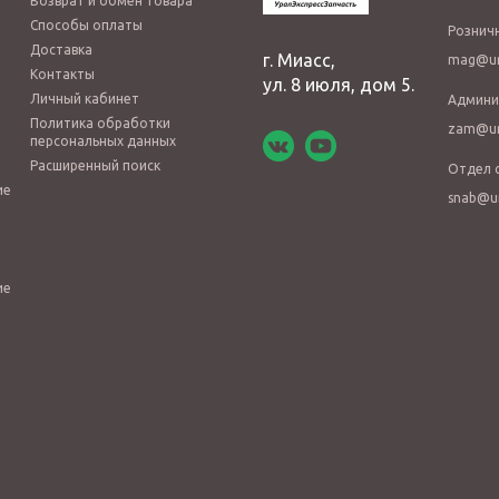
Возврат и обмен товара
Способы оплаты
Рознич
Доставка
г. Миасс,
mag@ur
Контакты
ул. 8 июля, дом 5.
Личный кабинет
Админи
Политика обработки
zam@ur
персональных данных
Расширенный поиск
Отдел 
ие
snab@u
ие