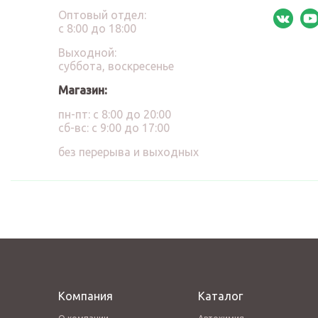
Оптовый отдел:
с 8:00 до 18:00
Выходной:
суббота, воскресенье
Магазин:
пн-пт: с 8:00 до 20:00
сб-вс: с 9:00 до 17:00
без перерыва и выходных
Компания
Каталог