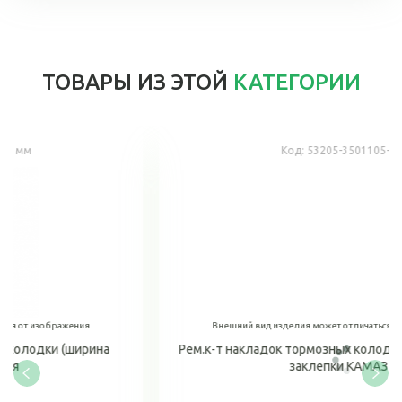
ТОВАРЫ ИЗ ЭТОЙ
КАТЕГОРИИ
Код:
53205-3501105-1
Внешний вид изделия может отличаться от изображения
а
Рем.к-т накладок тормозных колодок сверл/расточ +
заклепки КАМАЗ