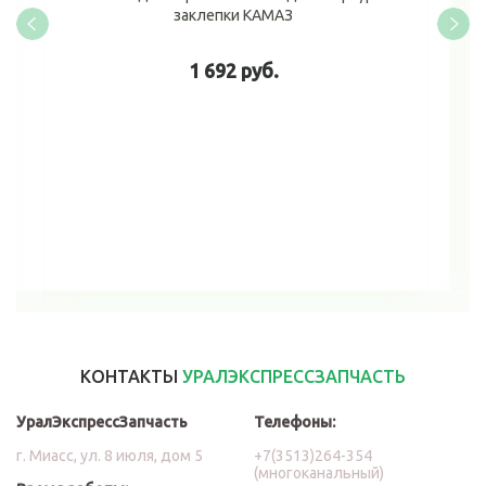
заклепки КАМАЗ
1 692 руб.
В корзину
КОНТАКТЫ
УРАЛЭКСПРЕССЗАПЧАСТЬ
УралЭкспрессЗапчасть
Телефоны:
г. Миасс, ул. 8 июля, дом 5
+7(3513)264-354
(многоканальный)