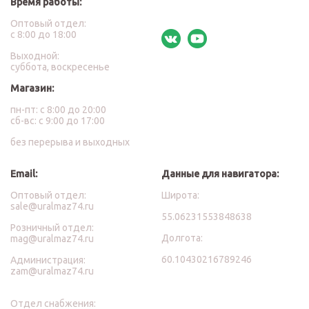
Время работы:
Оптовый отдел:
с 8:00 до 18:00
Выходной:
суббота, воскресенье
Магазин:
пн-пт: с 8:00 до 20:00
сб-вс: с 9:00 до 17:00
без перерыва и выходных
Email:
Данные для навигатора:
Оптовый отдел:
Широта:
sale@uralmaz74.ru
55.06231553848638
Розничный отдел:
Долгота:
mag@uralmaz74.ru
60.10430216789246
Администрация:
zam@uralmaz74.ru
Отдел снабжения: