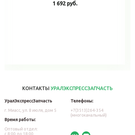
1 692 руб.
В корзину
КОНТАКТЫ
УРАЛЭКСПРЕССЗАПЧАСТЬ
УралЭкспрессЗапчасть
Телефоны:
г. Миасс, ул. 8 июля, дом 5
+7(3513)264-354
(многоканальный)
Время работы:
Оптовый отдел:
с 8:00 до 18:00