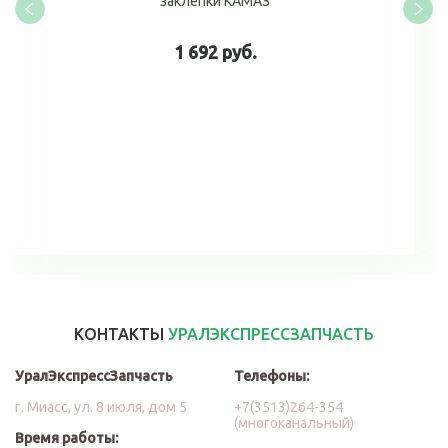
заклепки КАМАЗ
1 692 руб.
В корзину
КОНТАКТЫ
УРАЛЭКСПРЕССЗАПЧАСТЬ
УралЭкспрессЗапчасть
Телефоны:
г. Миасс, ул. 8 июля, дом 5
+7(3513)264-354
(многоканальный)
Время работы: