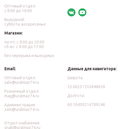
Оптовый отдел:
с 8:00 до 18:00
Выходной:
суббота, воскресенье
Магазин:
пн-пт: с 8:00 до 20:00
сб-вс: с 9:00 до 17:00
без перерыва и выходных
Email:
Данные для навигатора:
Оптовый отдел:
Широта:
sale@uralmaz74.ru
55.06231553848638
Розничный отдел:
Долгота:
mag@uralmaz74.ru
60.10430216789246
Администрация:
zam@uralmaz74.ru
Отдел снабжения:
snab@uralmaz74.ru