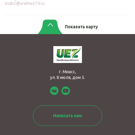
snab2@uralmaz74.ru
Показать карту
г. Миасс,
ул. 8 июля, дом 5.
Написать нам