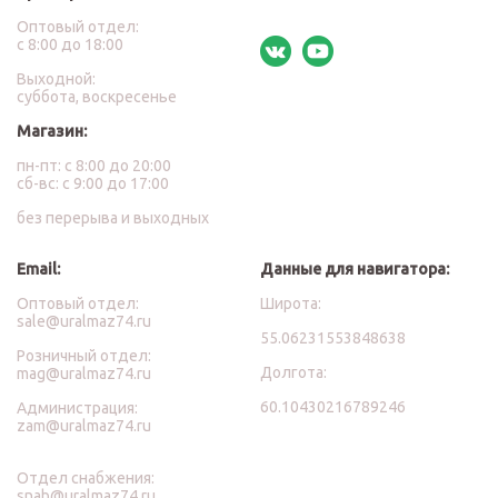
Оптовый отдел:
с 8:00 до 18:00
Выходной:
суббота, воскресенье
Магазин:
пн-пт: с 8:00 до 20:00
сб-вс: с 9:00 до 17:00
без перерыва и выходных
Email:
Данные для навигатора:
Оптовый отдел:
Широта:
sale@uralmaz74.ru
55.06231553848638
Розничный отдел:
Долгота:
mag@uralmaz74.ru
60.10430216789246
Администрация:
zam@uralmaz74.ru
Отдел снабжения:
snab@uralmaz74.ru