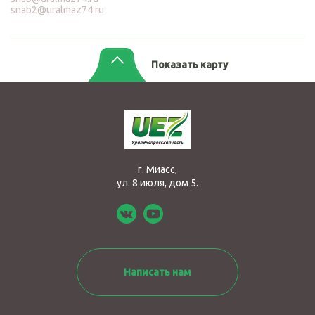
snab2@uralmaz74.ru
Показать карту
г. Миасс,
ул. 8 июля, дом 5.
Написать нам