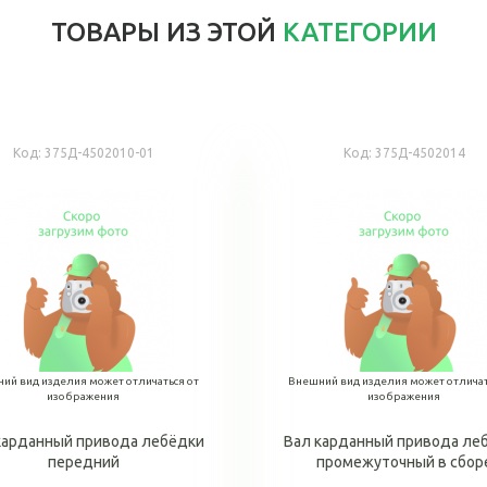
ТОВАРЫ ИЗ ЭТОЙ
КАТЕГОРИИ
Код:
375Д-4502010-01
Код:
375Д-4502014
ий вид изделия может отличаться от
Внешний вид изделия может отличат
изображения
изображения
карданный привода лебёдки
Вал карданный привода ле
передний
промежуточный в сбор