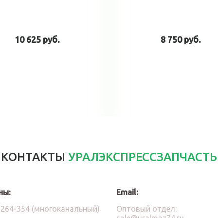
10 625 руб.
8 750 руб.
В корзину
В корзин
КОНТАКТЫ
УРАЛЭКСПРЕССЗАПЧАСТЬ
ны:
Email:
)264-354 (многоканальный)
Оптовый отдел:
sale@uralmaz74.ru