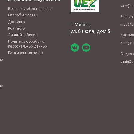
sale@ur
Возврат и обмен товара
Способы оплаты
Рознич
Доставка
г. Миасс,
mag@ur
Контакты
ул. 8 июля, дом 5.
Личный кабинет
Админи
Политика обработки
zam@ur
персональных данных
Расширенный поиск
Отдел 
ие
snab@u
ие