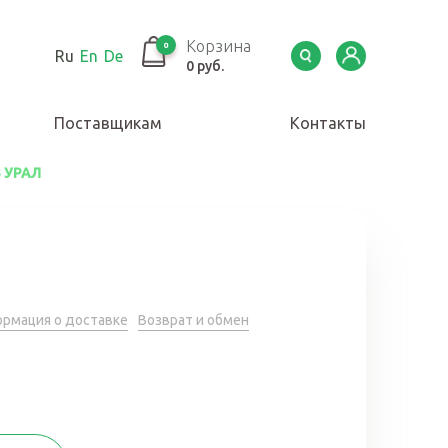
Корзина
0
Ru
En
De
0 руб.
Поставщикам
Контакты
З УРАЛ
рмация о доставке
Возврат и обмен