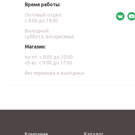
Время работы:
Оптовый отдел:
с 8:00 до 18:00
Выходной:
суббота, воскресенье
Магазин:
пн-пт: с 8:00 до 20:00
сб-вс: с 9:00 до 17:00
без перерыва и выходных
Компания
Каталог