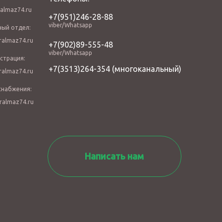
almaz74.ru
+7(951)246-28-88
viber/Whatsapp
ный отдел:
almaz74.ru
+7(902)89-555-48
viber/Whatsapp
страция:
+7(3513)264-354
(многоканальный)
almaz74.ru
снабжения:
ralmaz74.ru
Написать нам