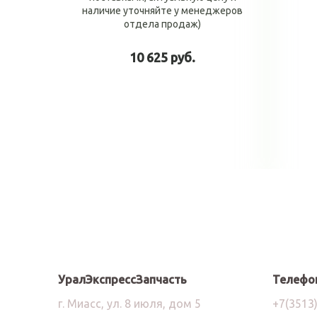
наличие уточняйте у менеджеров
отдела продаж)
10 625 руб.
В корзину
УралЭкспрессЗапчасть
Телефо
г. Миасс, ул. 8 июля, дом 5
+7(3513