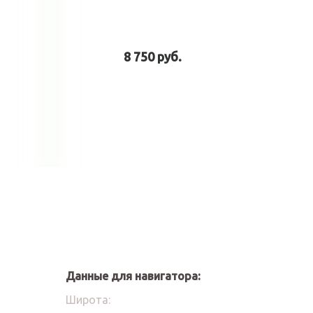
8 750 руб.
у
В корзину
Данные для навигатора:
Широта: