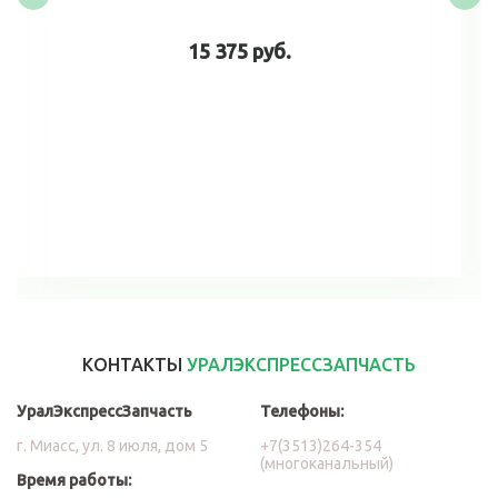
15 375 руб.
В корзину
КОНТАКТЫ
УРАЛЭКСПРЕССЗАПЧАСТЬ
УралЭкспрессЗапчасть
Телефоны:
г. Миасс, ул. 8 июля, дом 5
+7(3513)264-354
(многоканальный)
Время работы: