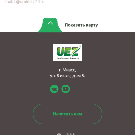
snab2@uralmaz74.ru
Показать карту
г. Миасс,
ул. 8 июля, дом 5.
Написать нам