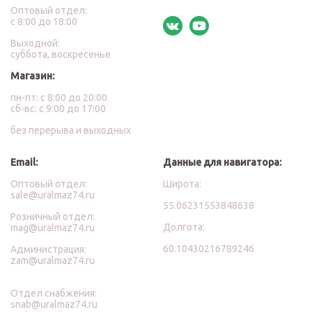
Оптовый отдел:
с 8:00 до 18:00
Выходной:
суббота, воскресенье
Магазин:
пн-пт: с 8:00 до 20:00
сб-вс: с 9:00 до 17:00
без перерыва и выходных
Email:
Данные для навигатора:
Оптовый отдел:
Широта:
sale@uralmaz74.ru
55.06231553848638
Розничный отдел:
Долгота:
mag@uralmaz74.ru
60.10430216789246
Администрация:
zam@uralmaz74.ru
Отдел снабжения:
snab@uralmaz74.ru