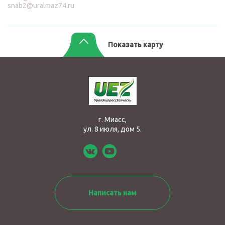
snab2@uralmaz74.ru
Показать карту
г. Миасс,
ул. 8 июля, дом 5.
Написать нам