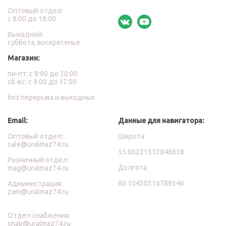
Оптовый отдел:
с 8:00 до 18:00
Выходной:
суббота, воскресенье
Магазин:
пн-пт: с 8:00 до 20:00
сб-вс: с 9:00 до 17:00
без перерыва и выходных
Email:
Данные для навигатора:
Оптовый отдел:
Широта:
sale@uralmaz74.ru
55.06231553848638
Розничный отдел:
Долгота:
mag@uralmaz74.ru
60.10430216789246
Администрация:
zam@uralmaz74.ru
Отдел снабжения:
snab@uralmaz74.ru