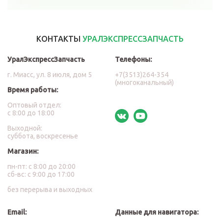
КОНТАКТЫ
УРАЛЭКСПРЕССЗАПЧАСТЬ
УралЭкспрессЗапчасть
Телефоны:
г. Миасс, ул. 8 июля, дом 5
+7(3513)264-354
(многоканальный)
Время работы:
Оптовый отдел:
с 8:00 до 18:00
Выходной:
суббота, воскресенье
Магазин:
пн-пт: с 8:00 до 20:00
сб-вс: с 9:00 до 17:00
без перерыва и выходных
Email:
Данные для навигатора: