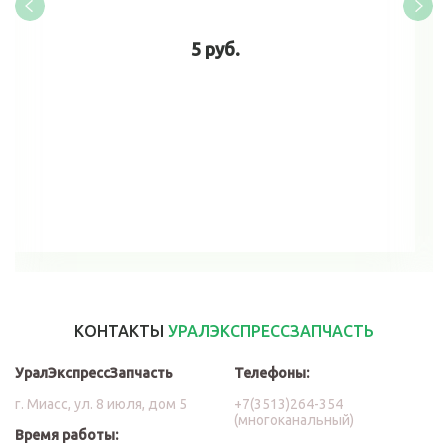
5 руб.
В корзину
КОНТАКТЫ
УРАЛЭКСПРЕССЗАПЧАСТЬ
УралЭкспрессЗапчасть
Телефоны:
г. Миасс, ул. 8 июля, дом 5
+7(3513)264-354
(многоканальный)
Время работы: