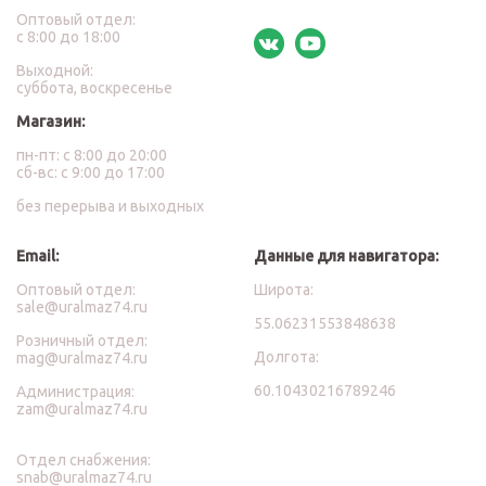
Оптовый отдел:
с 8:00 до 18:00
Выходной:
суббота, воскресенье
Магазин:
пн-пт: с 8:00 до 20:00
сб-вс: с 9:00 до 17:00
без перерыва и выходных
Email:
Данные для навигатора:
Оптовый отдел:
Широта:
sale@uralmaz74.ru
55.06231553848638
Розничный отдел:
Долгота:
mag@uralmaz74.ru
60.10430216789246
Администрация:
zam@uralmaz74.ru
Отдел снабжения:
snab@uralmaz74.ru