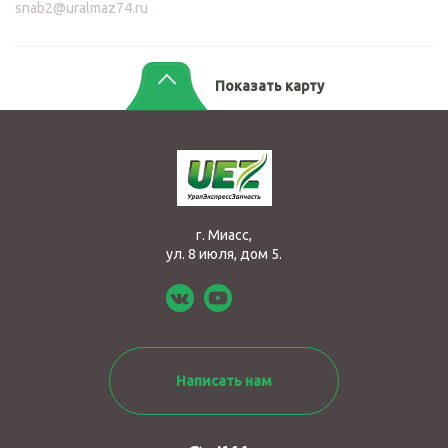
snab2@uralmaz74.ru
Показать карту
г. Миасс,
ул. 8 июля, дом 5.
Написать нам