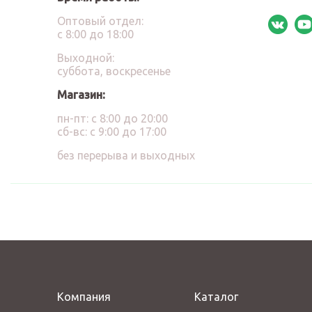
Оптовый отдел:
с 8:00 до 18:00
Выходной:
суббота, воскресенье
Магазин:
пн-пт: с 8:00 до 20:00
сб-вс: с 9:00 до 17:00
без перерыва и выходных
Компания
Каталог