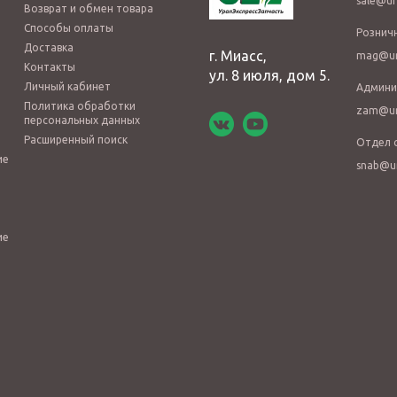
sale@ur
Возврат и обмен товара
Способы оплаты
Рознич
Доставка
г. Миасс,
mag@ur
Контакты
ул. 8 июля, дом 5.
Личный кабинет
Админи
Политика обработки
zam@ur
персональных данных
Расширенный поиск
Отдел 
ие
snab@u
ие