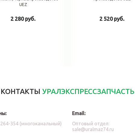
UEZ
2 280 руб.
2 520 руб.
В корзину
В корзин
КОНТАКТЫ
УРАЛЭКСПРЕССЗАПЧАСТЬ
ны:
Email:
)264-354 (многоканальный)
Оптовый отдел:
sale@uralmaz74.ru