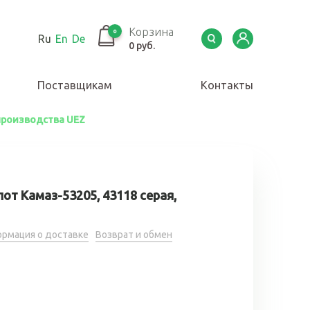
Корзина
0
Ru
En
De
0 руб.
Поставщикам
Контакты
 производства UEZ
от Камаз-53205, 43118 серая,
рмация о доставке
Возврат и обмен