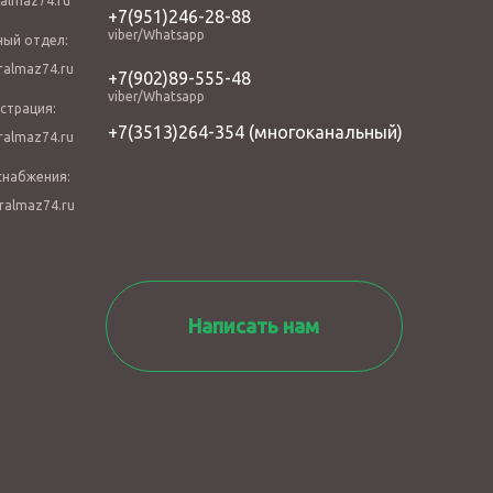
almaz74.ru
+7(951)246-28-88
viber/Whatsapp
ный отдел:
almaz74.ru
+7(902)89-555-48
viber/Whatsapp
страция:
+7(3513)264-354
(многоканальный)
almaz74.ru
снабжения:
ralmaz74.ru
Написать нам