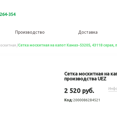
 264-354
Производство
Доставка
москитная
/
Сетка москитная на капот Камаз-53205, 43118 серая,
Сетка москитная на кап
производства UEZ
Инфо
2 520 руб.
Код:
2000086284521