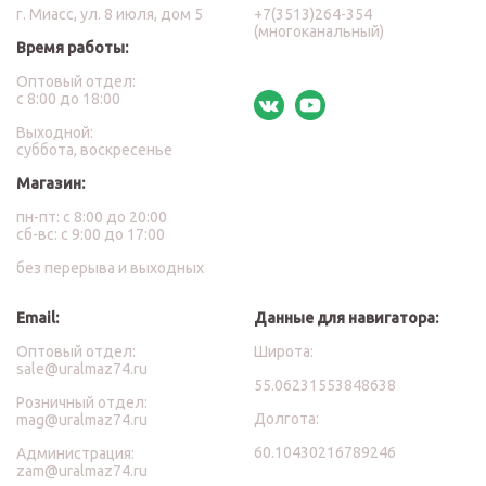
г. Миасс, ул. 8 июля, дом 5
+7(3513)264-354
(многоканальный)
Время работы:
Оптовый отдел:
с 8:00 до 18:00
Выходной:
суббота, воскресенье
Магазин:
пн-пт: с 8:00 до 20:00
сб-вс: с 9:00 до 17:00
без перерыва и выходных
Email:
Данные для навигатора:
Оптовый отдел:
Широта:
sale@uralmaz74.ru
55.06231553848638
Розничный отдел:
Долгота:
mag@uralmaz74.ru
60.10430216789246
Администрация:
zam@uralmaz74.ru