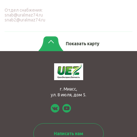
Отдел снабжения:
snab@uralmaz74.ru
snab2@uralmaz74.ru
Показать карту
г. Миасс,
ул. 8 июля, дом 5.
Написать нам