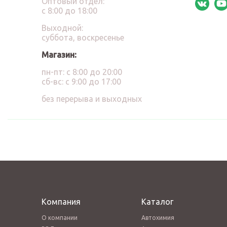
Оптовый отдел:
с 8:00 до 18:00
Выходной:
суббота, воскресенье
Магазин:
пн-пт: с 8:00 до 20:00
сб-вс: с 9:00 до 17:00
без перерыва и выходных
Компания
Каталог
О компании
Автохимия