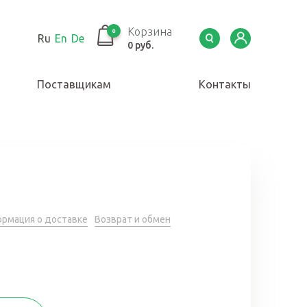
Корзина
0
Ru
En
De
0 руб.
Поставщикам
Контакты
рмация о доставке
Возврат и обмен