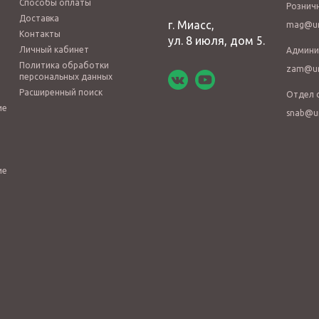
Способы оплаты
Рознич
Доставка
г. Миасс,
mag@ur
Контакты
ул. 8 июля, дом 5.
Личный кабинет
Админи
Политика обработки
zam@ur
персональных данных
Расширенный поиск
Отдел 
ие
snab@u
ие