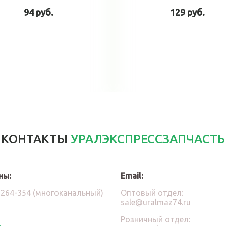
94 руб.
129 руб.
В корзину
В корзин
КОНТАКТЫ
УРАЛЭКСПРЕССЗАПЧАСТЬ
ны:
Email:
)264-354 (многоканальный)
Оптовый отдел:
sale@uralmaz74.ru
Розничный отдел: