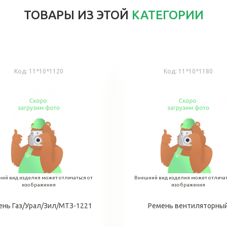
ТОВАРЫ ИЗ ЭТОЙ
КАТЕГОРИИ
Код:
11*10*1120
Код:
11*10*1180
ий вид изделия может отличаться от
Внешний вид изделия может отличат
изображения
изображения
ень Газ/Урал/Зил/МТЗ-1221
Ремень вентиляторны