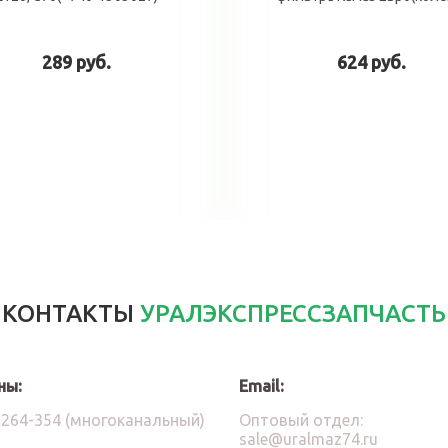
289 руб.
624 руб.
В корзину
В корзин
КОНТАКТЫ
УРАЛЭКСПРЕССЗАПЧАСТЬ
ны:
Email:
)264-354 (многоканальный)
Оптовый отдел:
sale@uralmaz74.ru