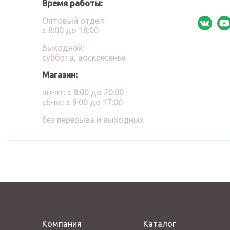
Время работы:
Оптовый отдел:
с 8:00 до 18:00
Выходной:
суббота, воскресенье
Магазин:
пн-пт: с 8:00 до 20:00
сб-вс: с 9:00 до 17:00
без перерыва и выходных
Компания
Каталог