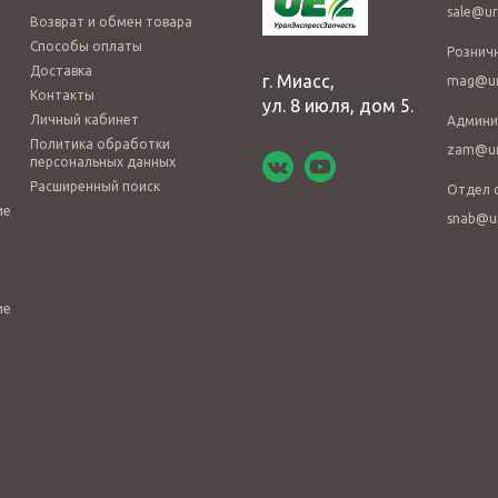
sale@ur
Возврат и обмен товара
Способы оплаты
Рознич
Доставка
г. Миасс,
mag@ur
Контакты
ул. 8 июля, дом 5.
Личный кабинет
Админи
Политика обработки
zam@ur
персональных данных
Расширенный поиск
Отдел 
ие
snab@u
ие