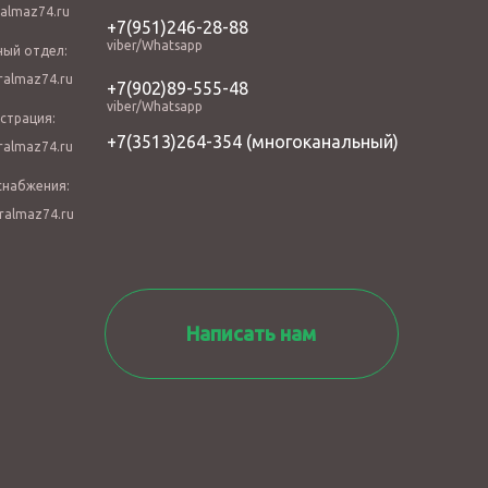
almaz74.ru
+7(951)246-28-88
viber/Whatsapp
ный отдел:
almaz74.ru
+7(902)89-555-48
viber/Whatsapp
страция:
+7(3513)264-354
(многоканальный)
almaz74.ru
снабжения:
ralmaz74.ru
Написать нам