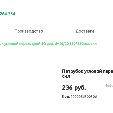
 264-354
Производство
Доставка
к угловой переходной 90град. d=16/20 150*150мм, сил
Патрубок угловой пере
сил
Инфо
236 руб.
Код:
2000086300306