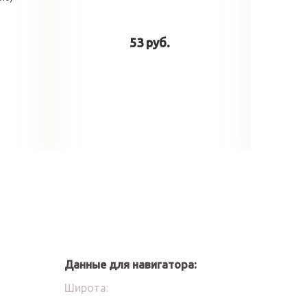
53 руб.
у
В корзину
Данные для навигатора:
Широта: