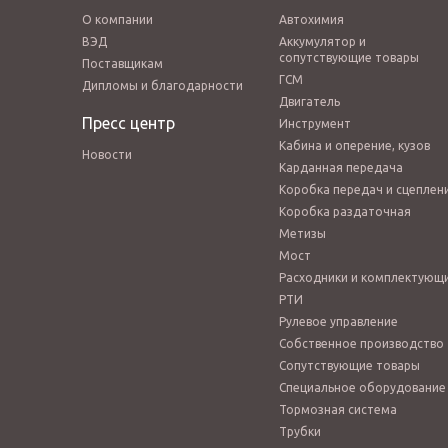
О компании
Автохимия
ВЭД
Аккумулятор и
сопутствующие товары
Поставщикам
ГСМ
Дипломы и благодарности
Двигатель
Пресс центр
Инструмент
Кабина и оперение, кузов
Новости
Карданная передача
Коробка передач и сцеплен
Коробка раздаточная
Метизы
Мост
Расходники и комплектующ
РТИ
Рулевое управление
Собственное производство
Сопутствующие товары
Специальное оборудование
Тормозная система
Трубки