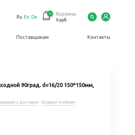
Корзина
0
Ru
En
De
0 руб.
Поставщикам
Контакты
ходной 90град. d=16/20 150*150мм,
рмация о доставке
Возврат и обмен