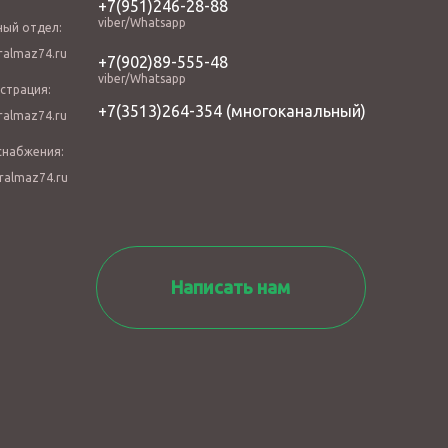
+7(951)246-28-88
viber/Whatsapp
ный отдел:
almaz74.ru
+7(902)89-555-48
viber/Whatsapp
страция:
+7(3513)264-354
(многоканальный)
almaz74.ru
снабжения:
ralmaz74.ru
Написать нам