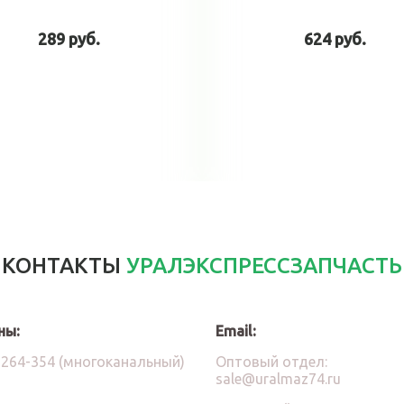
289 руб.
624 руб.
В корзину
В корзин
КОНТАКТЫ
УРАЛЭКСПРЕССЗАПЧАСТЬ
ны:
Email:
)264-354 (многоканальный)
Оптовый отдел:
sale@uralmaz74.ru