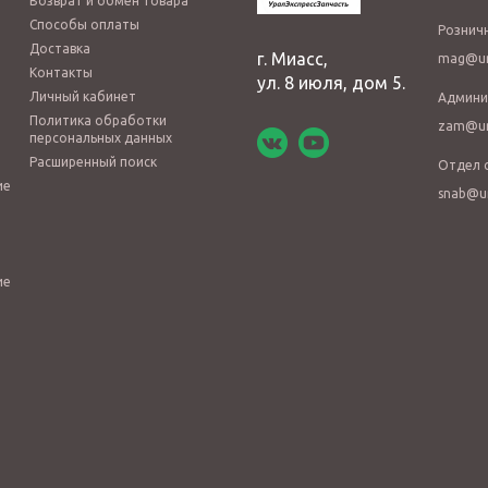
Возврат и обмен товара
Способы оплаты
Рознич
Доставка
г. Миасс,
mag@ur
Контакты
ул. 8 июля, дом 5.
Личный кабинет
Админи
Политика обработки
zam@ur
персональных данных
Расширенный поиск
Отдел 
ие
snab@u
ие