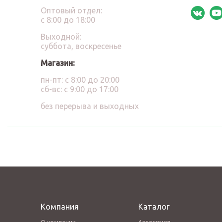
Оптовый отдел:
с 8:00 до 18:00
Выходной:
суббота, воскресенье
Магазин:
пн-пт: с 8:00 до 20:00
сб-вс: с 9:00 до 17:00
без перерыва и выходных
Компания
Каталог