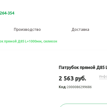
 264-354
Производство
Доставка
ок прямой Д85 L=1000мм, силикон
Патрубок прямой Д85 
Инфо
2 563 руб.
Код:
2000086299686