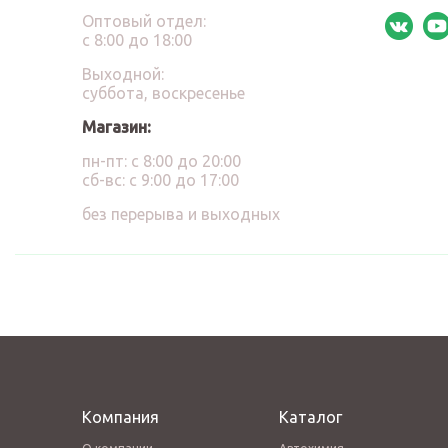
Оптовый отдел:
с 8:00 до 18:00
Выходной:
суббота, воскресенье
Магазин:
пн-пт: с 8:00 до 20:00
сб-вс: с 9:00 до 17:00
без перерыва и выходных
Компания
Каталог