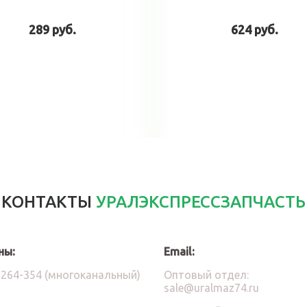
289 руб.
624 руб.
В корзину
В корзин
КОНТАКТЫ
УРАЛЭКСПРЕССЗАПЧАСТЬ
ны:
Email:
)264-354 (многоканальный)
Оптовый отдел:
sale@uralmaz74.ru