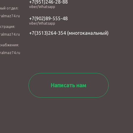
+7(951)246-28-88
viber/Whatsapp
ный отдел:
almaz74.ru
+7(902)89-555-48
viber/Whatsapp
страция:
+7(3513)264-354
(многоканальный)
almaz74.ru
снабжения:
ralmaz74.ru
Написать нам