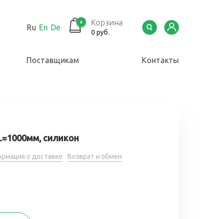
Корзина
0
Ru
En
De
0 руб.
Поставщикам
Контакты
L=1000мм, силикон
рмация о доставке
Возврат и обмен