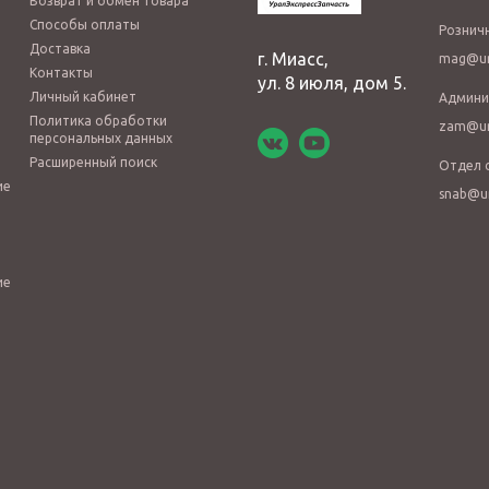
Возврат и обмен товара
Способы оплаты
Рознич
Доставка
г. Миасс,
mag@ur
Контакты
ул. 8 июля, дом 5.
Личный кабинет
Админи
Политика обработки
zam@ur
персональных данных
Расширенный поиск
Отдел 
ие
snab@u
ие